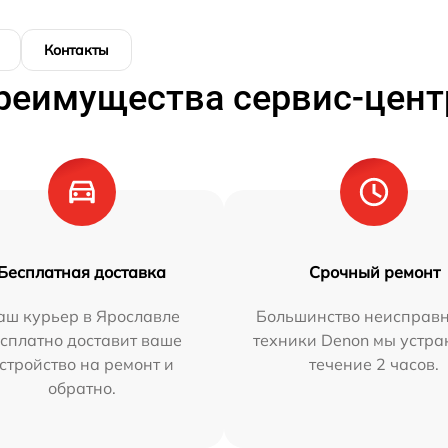
Контакты
реимущества сервис-цент
Бесплатная доставка
Срочный ремонт
аш курьер в Ярославле
Большинство неисправн
сплатно доставит ваше
техники Denon мы устра
стройство на ремонт и
течение 2 часов.
обратно.