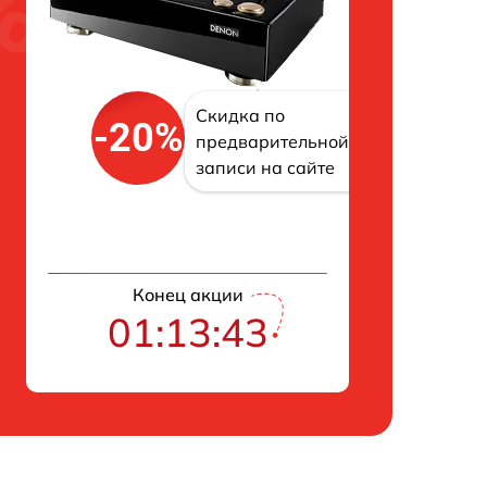
Скидка по
-20%
предварительной
записи на сайте
Конец акции
01:13:43