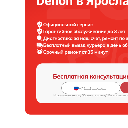
Denon в Яросл
Официальный сервис
Гарантийное обслуживание
до 3 лет
Диагностика за наш счет,
ремонт по
Бесплатный выезд курьера
в день о
Срочный ремонт
от 35 минут
Бесплатная консультаци
Нажимая на кнопку "Оставить заявку" Вы соглашает