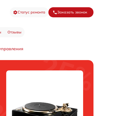
Статус ремонта
Заказать звонок
ы
Отзывы
 управления