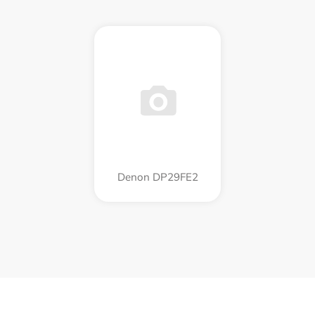
Denon DP29FE2