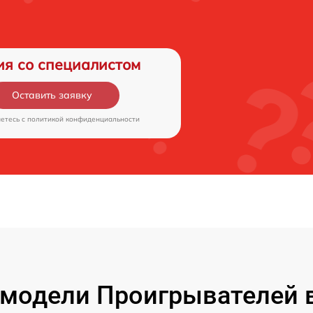
ия со специалистом
Оставить заявку
аетесь c
политикой конфиденциальности
модели Проигрывателей 