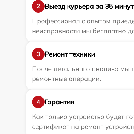
Выезд курьера за 35 минут
2
Профессионал с опытом приедет
неисправности мы бесплатно до
Ремонт техники
3
После детального анализа мы п
ремонтные операции.
Гарантия
4
Как только устройство будет 
сертификат на ремонт устройст